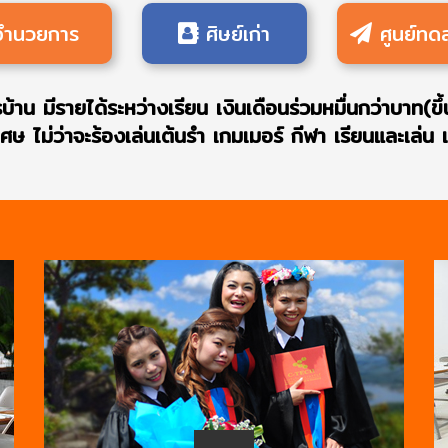
้อำนวยการ
ศิษย์เก่า
ศูนย์ท
้าน มีรายได้ระหว่างเรียน เงินเดือนร่วมหมื่นกว่าบาท(ขึ้
 ไม่ว่าจะร้องเล่นเต้นรำ เกมเมอร์ กีฬา เรียนและเล่น เม