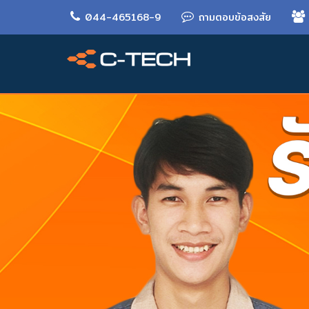
044-465168-9
ถามตอบข้อสงสัย