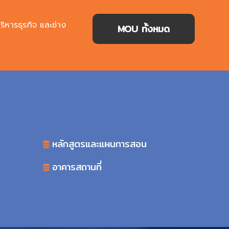
ิหารธุรกิจ และช่าง
MOU ทั้งหมด
หลักสูตรและแผนการสอน
อาคารสถานที่