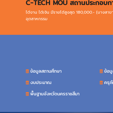
C-TECH MOU สถานประกอบการช
ได้งาน ได้เงิน มีรายได้สูงสุด 180,000.- (บางสาข
อุตสาหกรรม
ข้อมูลสถานศึกษา
ข้อม
งบประมาณ
ครุภ
พื้นฐานจังหวัดนครราชสีมา